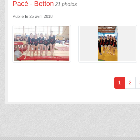
Pacé - Betton
21 photos
Publié le
25 avril 2018
1
2