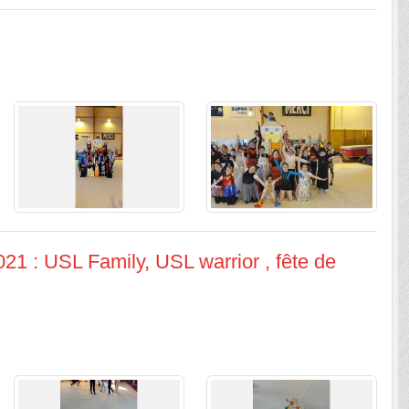
1 : USL Family, USL warrior , fête de