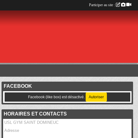
Participer au site :
FACEBOOK
Facebook (like box) est désactivé.
Autoriser
HORAIRES ET CONTACTS
USL GYM SAINT DOMINEUC
Adresse