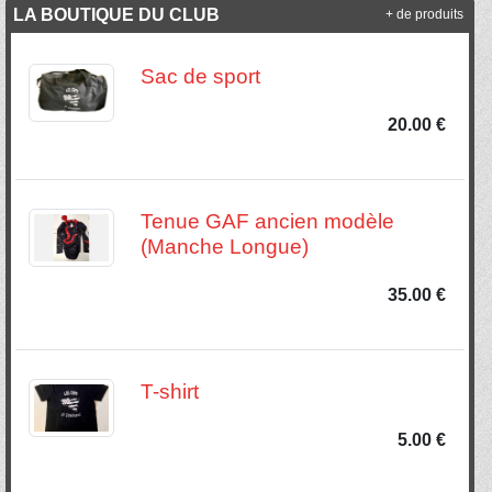
LA BOUTIQUE DU CLUB
+ de produits
Sac de sport
20.00 €
Tenue GAF ancien modèle
(Manche Longue)
35.00 €
T-shirt
5.00 €