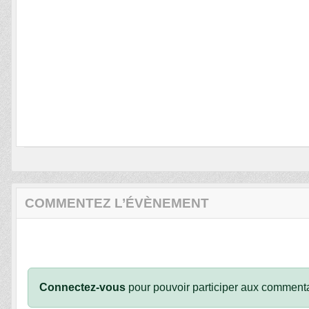
COMMENTEZ L’ÉVÈNEMENT
Connectez-vous
pour pouvoir participer aux commenta