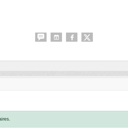
ires.