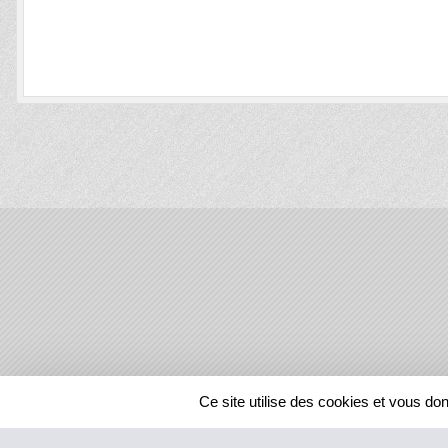
SPORTS
REGIONS
Ce site utilise des cookies et vous do
60120
visites