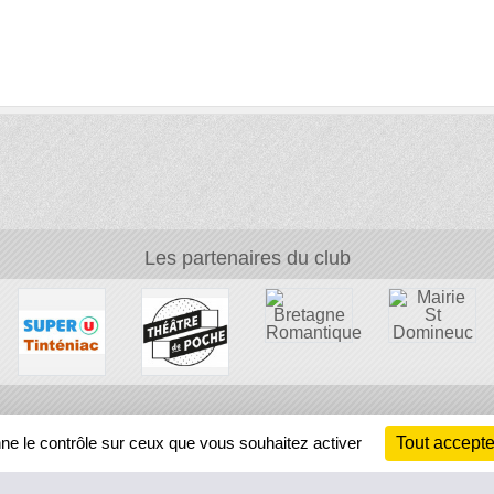
Les partenaires du club
Ch
nne le contrôle sur ceux que vous souhaitez activer
Tout accepte
Information