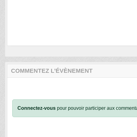
COMMENTEZ L’ÉVÈNEMENT
Connectez-vous
pour pouvoir participer aux commenta