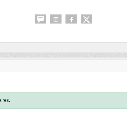
ires.