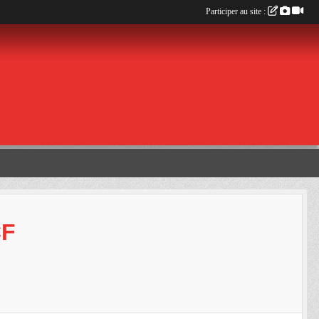
Participer au site :
CF